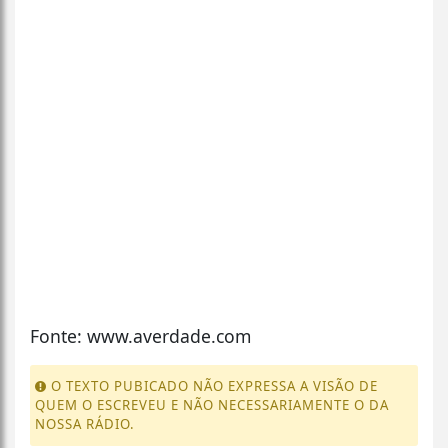
Fonte: www.averdade.com
O TEXTO PUBICADO NÃO EXPRESSA A VISÃO DE
QUEM O ESCREVEU E NÃO NECESSARIAMENTE O DA
NOSSA RÁDIO.